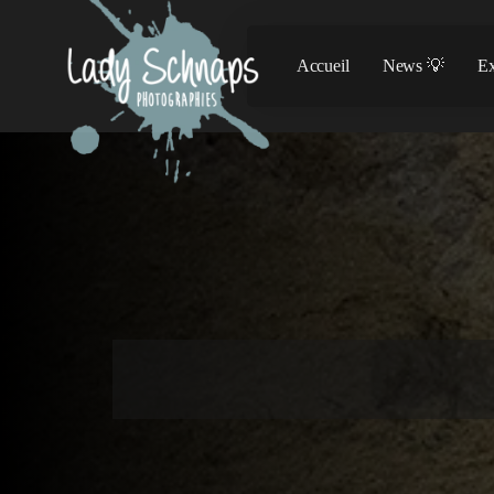
Accueil
News 💡
Ex