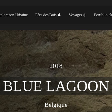
ploration Urbaine
Fées des Bois 🌲
Voyages ✈️
Portfolio 
2018
BLUE LAGOON
Belgique