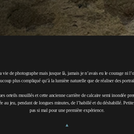
vie de photographe mais jusque là, jamais je n’avais eu le courage ni l’oc
ucoup plus compliqué qu’à la lumière naturelle que de réaliser des portrait
es orteils mouillés et cette ancienne carrière de calcaire semi inondée p
ée au jeu, pendant de longues minutes, de l’habillé et du déshabillé. Peti
pas si mal pour une première expérience.
▲