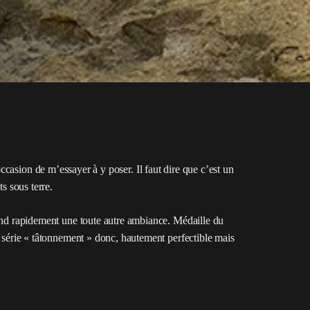
casion de m’essayer à y poser. Il faut dire que c’est un
s sous terre.
rend rapidement une toute autre ambiance. Médaille du
te série « tâtonnement » donc, hautement perfectible mais