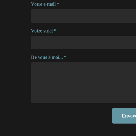
Votre e-mail *
Votre sujet *
De vous à moi... *
Envoy