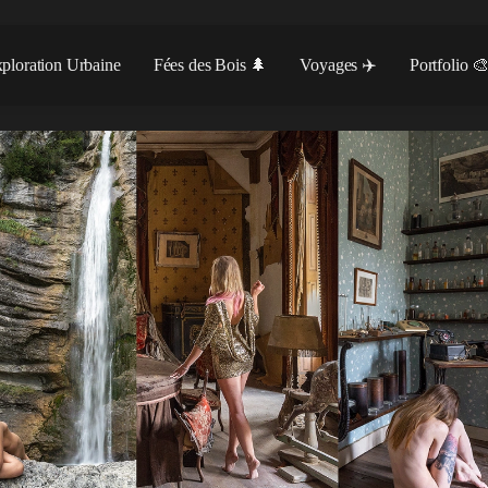
ploration Urbaine
Fées des Bois 🌲
Voyages ✈️
Portfolio 