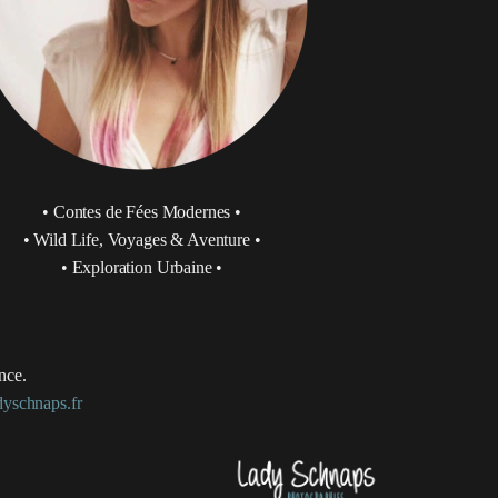
•
Contes de Fées Modernes
•
•
Wild Life, Voyages & Aventure
•
•
Exploration Urbaine
•
nce.
yschnaps.fr