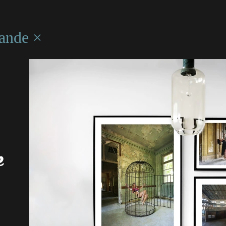
ande ×