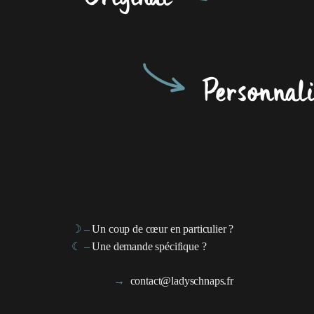
☽ –
Un coup de cœur en particulier ?
☾ –
Une demande spécifique ?
→
contact@ladyschnaps.fr