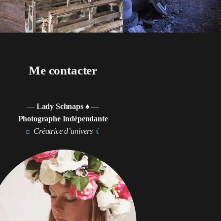
Me contacter
—
Lady Schnaps ♠
—
Photographe Indépendante
☼
Créatrice d’univers
☾