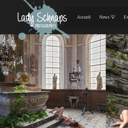
Accueil
News 💡
Ex