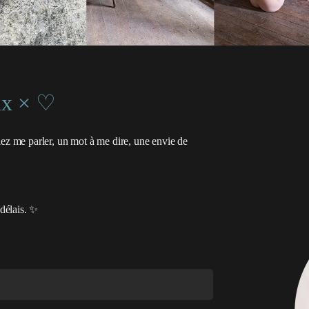
ux × ♡
iez me parler, un mot à me dire, une envie de
 délais. ✨