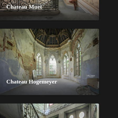
Chateau Muet
Chateau Hogemeyer