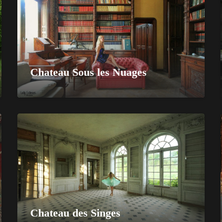
Chateau Sous les Nuages
Chateau des Singes