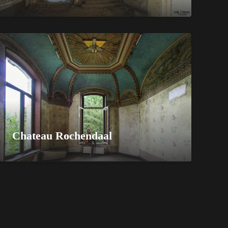
Chateau Rochendaal