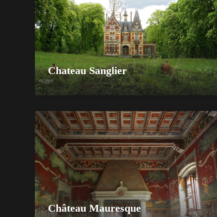
Chateau Sanglier
Château Mauresque