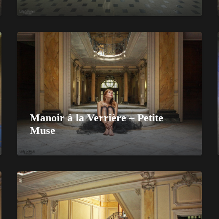
Manoir à la Verrière – Petite
Muse