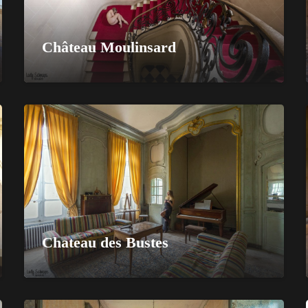
Château Moulinsard
Chateau des Bustes