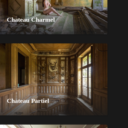
Chateau Charmel
Chateau Partiel