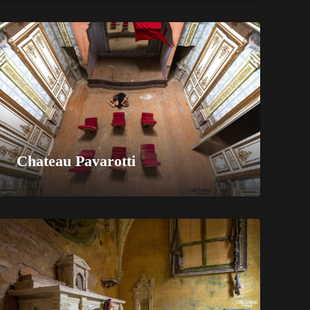
Chateau Pavarotti