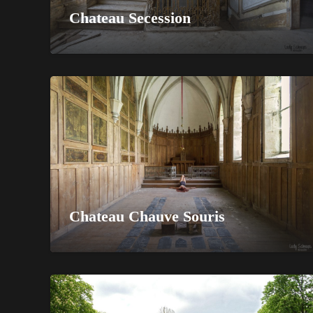
Chateau Secession
Chateau Chauve Souris