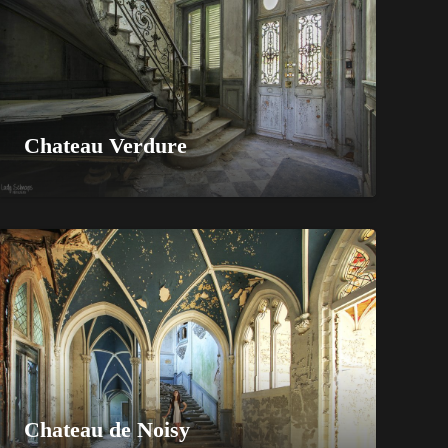
Chateau Verdure
Chateau de Noisy