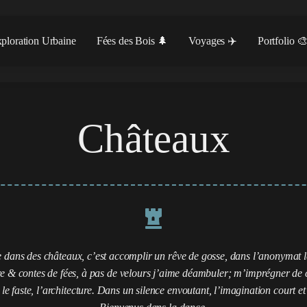
ploration Urbaine
Fées des Bois 🌲
Voyages ✈️
Portfolio 
Châteaux
e dans des châteaux, c’est accomplir un rêve de gosse, dans l’anonymat le
re & contes de fées, à pas de velours j’aime déambuler; m’imprégner de c
e faste, l’architecture. Dans un silence envoutant, l’imagination court et 