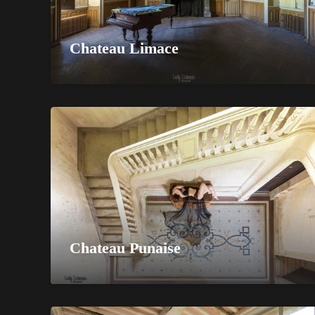
Chateau Limace
Chateau Punaise