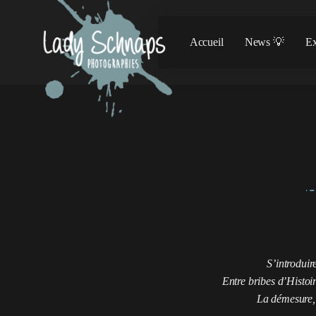
Accueil
News 💡
Ex
S’introduir
Entre bribes d’Histoi
La démesure, l