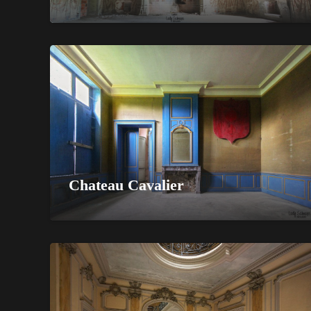
Chateau Cavalier