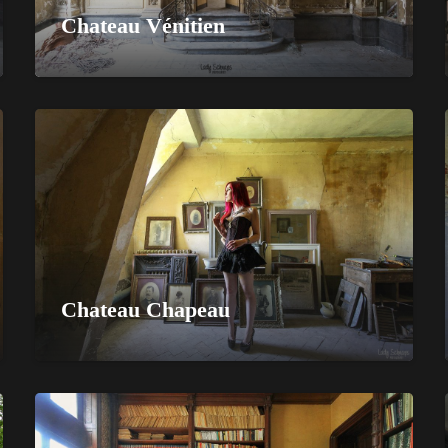
Chateau Vénitien
Chateau Chapeau