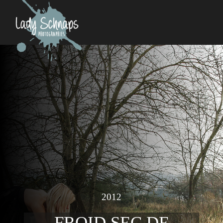
2012
FROID SEC DE