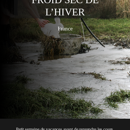
L’HIVER
France
Petit semaine de vacances avant de reprendre les cours.